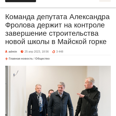
Команда депутата Александра
Фролова держит на контроле
завершение строительства
новой школы в Майской горке
admin
25 апр 2023, 18:56
3 448
Главная новость
/
Общество