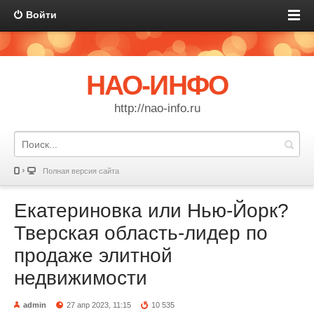
Войти
НАО-ИНФО
http://nao-info.ru
Полная версия сайта
Екатериновка или Нью-Йорк?
Тверская область-лидер по
продаже элитной
недвижимости
admin
27 апр 2023, 11:15
10 535