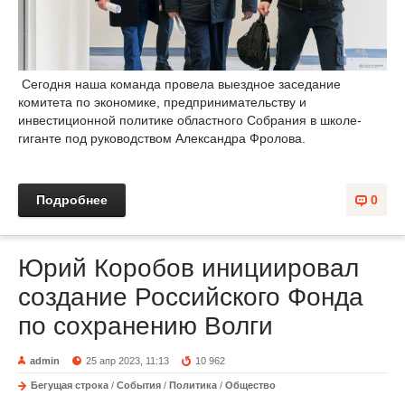
Сегодня наша команда провела выездное заседание
комитета по экономике, предпринимательству и
инвестиционной политике областного Собрания в школе-
гиганте под руководством Александра Фролова.
Подробнее
0
Юрий Коробов инициировал
создание Российского Фонда
по сохранению Волги
admin
25 апр 2023, 11:13
10 962
Бегущая строка
/
События
/
Политика
/
Общество