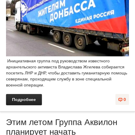
Инициативная группа под руководством известного
архангельского активиста Владислава Жгилева собирается
посетить ЛНР и ДНР, чтобы доставить гуманитарную помощь
северянам, проходящим службу в зоне специальной
военной операции.
Подробнее
0
Этим летом Группа Аквилон
планирует начать