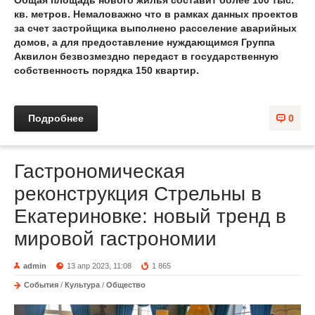
кв. метров. Немаловажно что в рамках данных проектов
за счет застройщика выполнено расселение аварийных
домов, а для предоставление нуждающимся Группа
Аквилон безвозмездно передаст в государственную
собственность порядка 150 квартир.
Подробнее
0
Гастрономическая
реконструкция Стрельны в
Екатериновке: новый тренд в
мировой гастрономии
admin
13 апр 2023, 11:08
1 865
События
/
Культура
/
Общество