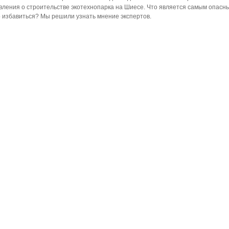
вления о строительстве экотехнопарка на Шиесе. Что является самым опасн
го избавиться? Мы решили узнать мнение экспертов.