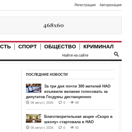
Регистрация
Авторизация
СТЬ
СПОРТ
ОБЩЕСТВО
КРИМИНАЛ
ПОСЛЕДНИЕ НОВОСТИ
За три дня почти 300 жителей НАО
изъявили желание голосовать за
депутатов Госдумы дистанционно
06 август, 2026
0
68
Благотворительная акция «Скоро в
школу» стартовала в НАО
06 август, 2026
0
50