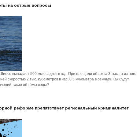
еты на острые вопросы
иесе выпадает 500 мм осадков в год. При площади объекта 3 тыс. га из него
ей скоростью 2 тыс. кубометров в час, 0.5 кубометра в секунду. Как будут
ачений такие объёмы воды?
сорной реформе препятствует региональный криминалитет