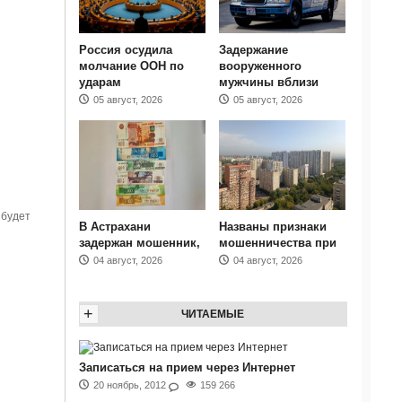
Россия осудила
Задержание
молчание ООН по
вооруженного
ударам
мужчины вблизи
05 август, 2026
05 август, 2026
 будет
В Астрахани
Названы признаки
задержан мошенник,
мошенничества при
04 август, 2026
04 август, 2026
+
ЧИТАЕМЫЕ
Записаться на прием через Интернет
20 ноябрь, 2012
159 266