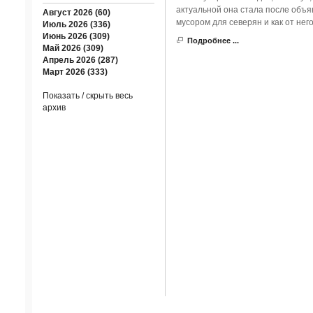
актуальной она стала после объя
Август 2026 (60)
мусором для северян и как от не
Июль 2026 (336)
Июнь 2026 (309)
Подробнее ...
Май 2026 (309)
Апрель 2026 (287)
Март 2026 (333)
Показать / скрыть весь
архив