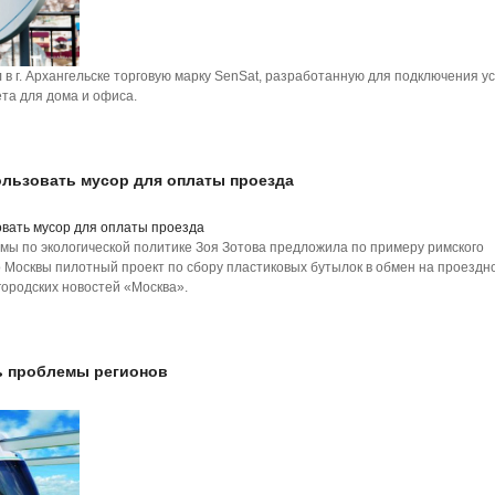
г. Архангельске торговую марку SenSat, разработанную для подключения ус
ета для дома и офиса.
льзовать мусор для оплаты проезда
мы по экологической политике Зоя Зотова предложила по примеру римского
 Москвы пилотный проект по сбору пластиковых бутылок в обмен на проездно
городских новостей «Москва».
ь проблемы регионов