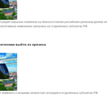
уация серьезно повлияла на благосостояние российских регионов далеко не
 негативные изменения сказались на отдаленных субъектах РФ.
регионам выйти из кризиса
 изменить к лучшему непростую ситуацию в отдалённых субъектах РФ.