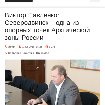
Виктор Павленко:
Северодвинск – одна из
опорных точек Арктической
зоны России
admin
1 авг 2018, 18:28
3 175
События
/
Политика
/
Общество