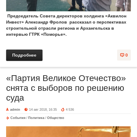
Председатель Совета директоров холдинга «Аквилон
Инвест» Александр Фролов рассказал о перспективах
строительной отрасли региона и Архангельска в
интервью ГТРК «Поморье».
Подробнее
0
«Партия Великое Отечество»
снята с выборов по решению
суда
admin
14 авг 2018, 16:35
4 536
События
/
Политика
/
Общество