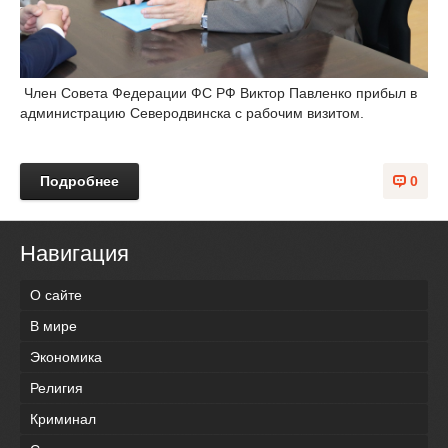
Член Совета Федерации ФС РФ Виктор Павленко прибыл в
администрацию Северодвинска с
рабочим
визитом.
Подробнее
0
Навигация
О сайте
В мире
Экономика
Религия
Криминал