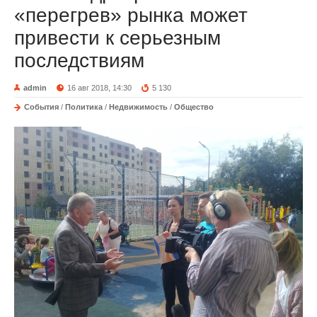
«перегрев» рынка может
привести к серьезным
последствиям
admin
16 авг 2018, 14:30
5 130
События
/
Политика
/
Недвижимость
/
Общество