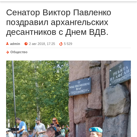
Сенатор Виктор Павленко
поздравил архангельских
десантников с Днем ВДВ.
admin
2 авг 2018, 17:25
5 529
Общество