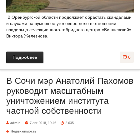
В Оренбургской области продолжает обрастать скандалами
и слухами нашумевшее уголовное дело в отношении
владельца селекционного-гибридного центра «Вишневский»
Виктора Железнова.
Подробнее
0
В Сочи мэр Анатолий Пахомов
руководит масштабным
уничтожением института
частной собственности
admin
7 авг 2018, 10:46
2 635
Недвижимость