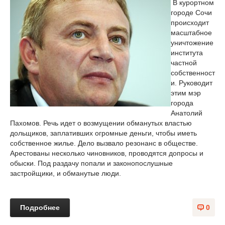
В курортном
городе Сочи
происходит
масштабное
уничтожение
института
частной
собственност
и. Руководит
этим мэр
города
Анатолий
Пахомов. Речь идет о возмущении обманутых властью
дольщиков, заплативших огромные деньги, чтобы иметь
собственное жилье. Дело вызвало резонанс в обществе.
Арестованы несколько чиновников, проводятся допросы и
обыски. Под раздачу попали и законопослушные
застройщики, и обманутые люди.
Подробнее
0