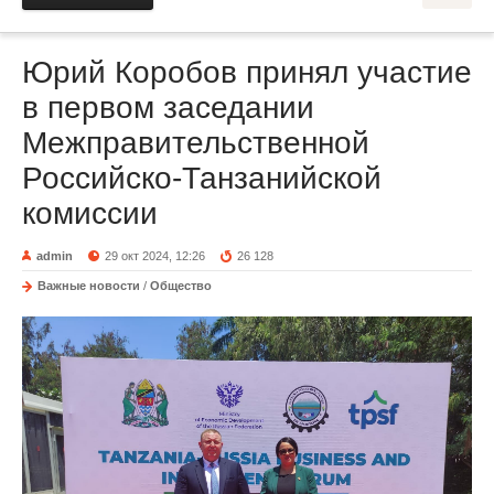
Юрий Коробов принял участие
в первом заседании
Межправительственной
Российско-Танзанийской
комиссии
admin
29 окт 2024, 12:26
26 128
Важные новости
/
Общество