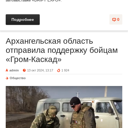
автовыставке «DRIFT EXPO».
Подробнее
0
Архангельская область
отправила поддержку бойцам
«Гром-Каскад»
admin
13 окт 2024, 13:17
1 924
Общество