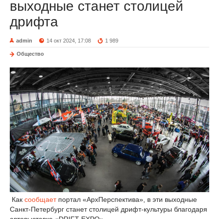
выходные станет столицей
дрифта
admin
14 окт 2024, 17:08
1 989
Общество
Как
сообщает
портал «АрхПерспектива», в эти выходные
Санкт-Петербург станет столицей дрифт-культуры благодаря