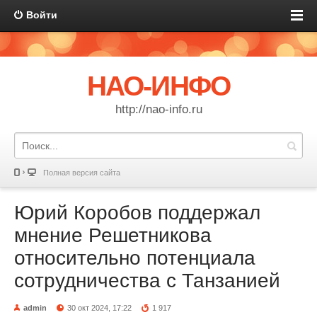
Войти
НАО-ИНФО
http://nao-info.ru
Полная версия сайта
Юрий Коробов поддержал
мнение Решетникова
относительно потенциала
сотрудничества с Танзанией
admin
30 окт 2024, 17:22
1 917