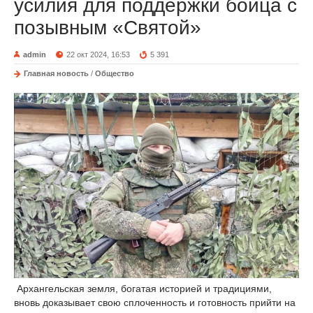
усилия для поддержки бойца с
позывным «Святой»
admin
22 окт 2024, 16:53
5 391
Главная новость
/
Общество
Архангельская земля, богатая историей и традициями,
вновь доказывает свою сплоченность и готовность прийти на