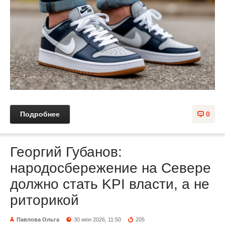
Подробнее
0
Георгий Губанов:
народосбережение на Севере
должно стать KPI власти, а не
риторикой
Павлова Ольга
30 июн 2026, 11:50
205