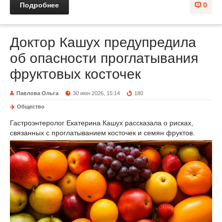
Подробнее
0
Доктор Кашух предупредила
об опасности проглатывания
фруктовых косточек
Павлова Ольга
30 июн 2026, 15:14
180
Общество
Гастроэнтеролог Екатерина Кашух рассказала о рисках,
связанных с проглатыванием косточек и семян фруктов.