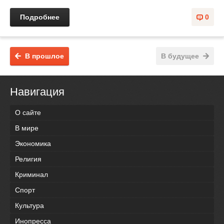
Подробнее
0
В прошлое
В будущее
Навигация
О сайте
В мире
Экономика
Религия
Криминал
Спорт
Культура
Инопресса