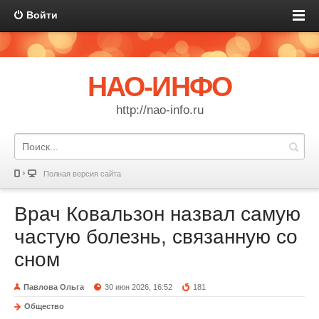
Войти
НАО-ИНФО
http://nao-info.ru
Полная версия сайта
Врач Ковальзон назвал самую
частую болезнь, связанную со
сном
Павлова Ольга
30 июн 2026, 16:52
181
Общество