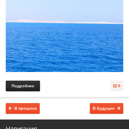
Подробнее
0
В прошлое
В будущее
Навигация