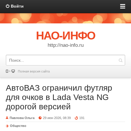
Войти
НАО-ИНФО
http://nao-info.ru
Полная версия сайта
АвтоВАЗ ограничил футляр
для очков в Lada Vesta NG
дорогой версией
Павлова Ольга
29 июн 2026, 08:39
191
Общество