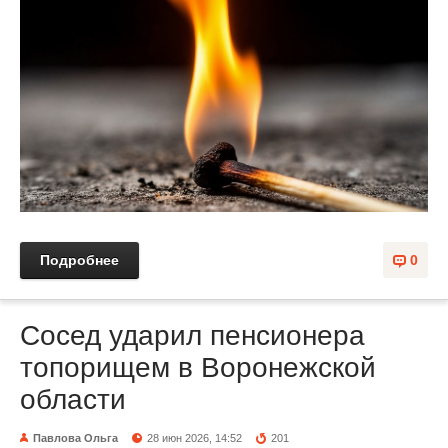
Подробнее
0
Сосед ударил пенсионера
топорищем в Воронежской
области
Павлова Ольга
28 июн 2026, 14:52
201