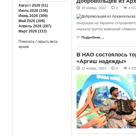
Добровольцев из Арх
Август 2026 (51)
18 ноябрь, 2022
0
4 57
Июль 2026 (336)
Июнь 2026 (309)
Май 2026 (309)
операции на Украине отправляетс
Апрель 2026 (287)
оказала группа компаний «Аквило
Март 2026 (333)
Подробнее ...
Показать / скрыть весь
архив
В НАО состоялось то
«Аргиш надежды»
12 ноябрь, 2022
0
4 33