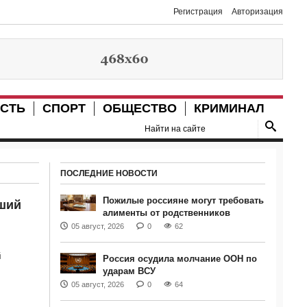
Регистрация
Авторизация
СТЬ
СПОРТ
ОБЩЕСТВО
КРИМИНАЛ
ПОСЛЕДНИЕ НОВОСТИ
Пожилые россияне могут требовать
чший
алименты от родственников
05 август, 2026
0
62
й
Россия осудила молчание ООН по
ударам ВСУ
05 август, 2026
0
64