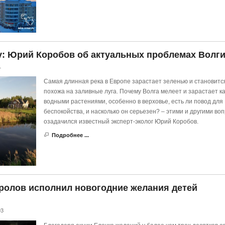
у: Юрий Коробов об актуальных проблемах Волг
1
Самая длинная река в Европе зарастает зеленью и становитс
похожа на заливные луга. Почему Волга мелеет и зарастает 
водными растениями, особенно в верховье, есть ли повод для
беспокойства, и насколько он серьезен? – этими и другими во
озадачился известный эксперт-эколог Юрий Коробов.
Подробнее ...
ролов исполнил новогодние желания детей
93