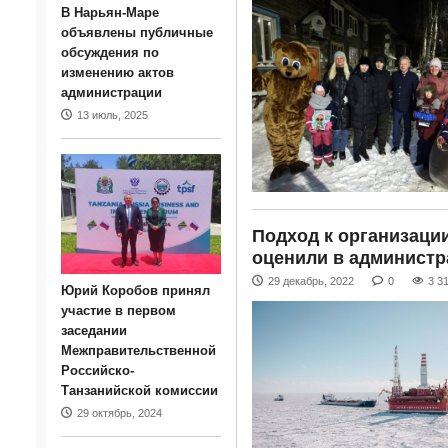
В Нарьян-Маре
объявлены публичные
обсуждения по
изменению актов
администрации
13 июль, 2025
Подход к организаци
оценили в администр
29 декабрь, 2022
0
3 3
Юрий Коробов принял
участие в первом
заседании
Межправительственной
Российско-
Танзанийской комиссии
29 октябрь, 2024