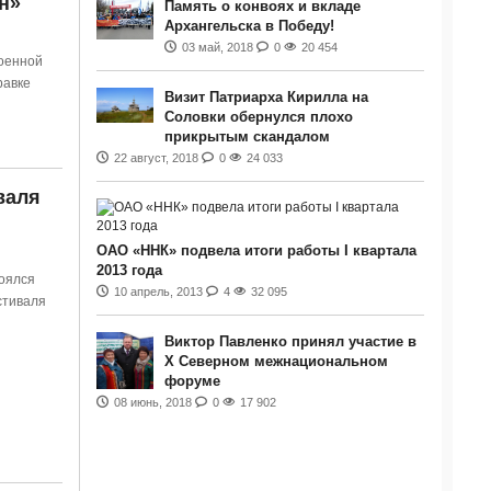
н»
Память о конвоях и вкладе
Архангельска в Победу!
03 май, 2018
0
20 454
оенной
равке
Визит Патриарха Кирилла на
Соловки обернулся плохо
прикрытым скандалом
22 август, 2018
0
24 033
валя
ОАО «ННК» подвела итоги работы I квартала
2013 года
тоялся
10 апрель, 2013
4
32 095
стиваля
Виктор Павленко принял участие в
Х Северном межнациональном
форуме
08 июнь, 2018
0
17 902