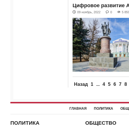
Цифровое развитие А
09 ноябрь, 2022
0
5 85
Назад
1
...
4
5
6
7
8
ГЛАВНАЯ
ПОЛИТИКА
ОБЩ
ПОЛИТИКА
ОБЩЕСТВО