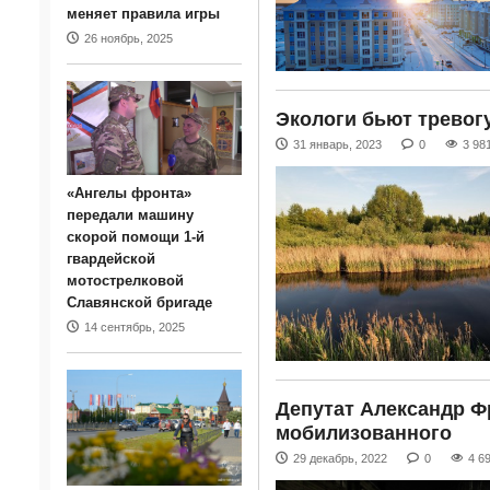
меняет правила игры
26 ноябрь, 2025
Экологи бьют тревог
31 январь, 2023
0
3 98
«Ангелы фронта»
передали машину
скорой помощи 1-й
гвардейской
мотострелковой
Славянской бригаде
14 сентябрь, 2025
Депутат Александр Ф
мобилизованного
29 декабрь, 2022
0
4 6