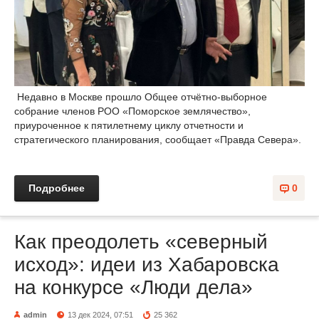
Недавно в Москве прошло Общее отчётно-выборное
собрание членов РОО «Поморское землячество»,
приуроченное к пятилетнему циклу отчетности и
стратегического планирования, сообщает «Правда Севера».
Подробнее
0
Как преодолеть «северный
исход»: идеи из Хабаровска
на конкурсе «Люди дела»
admin
13 дек 2024, 07:51
25 362