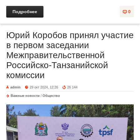
Подробнее
0
Юрий Коробов принял участие
в первом заседании
Межправительственной
Российско-Танзанийской
комиссии
admin
29 окт 2024, 12:26
26 144
Важные новости
/
Общество