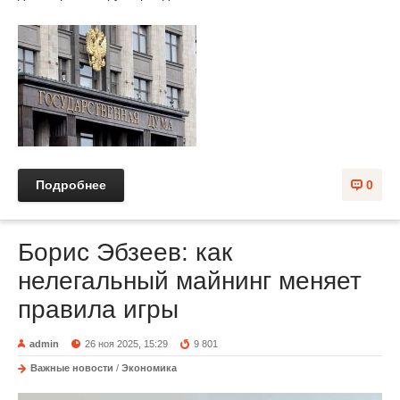
Подробнее
0
Борис Эбзеев: как
нелегальный майнинг меняет
правила игры
admin
26 ноя 2025, 15:29
9 801
Важные новости
/
Экономика