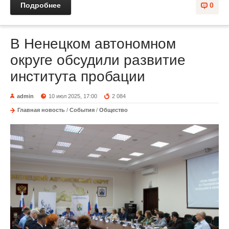
Подробнее
0
В Ненецком автономном
округе обсудили развитие
института пробации
admin
10 июл 2025, 17:00
2 084
Главная новость
/
События
/
Общество