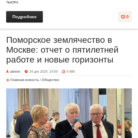
тысяч.
Подробнее
0
Поморское землячество в
Москве: отчет о пятилетней
работе и новые горизонты
admin
24 дек 2024, 14:59
4 886
Главная новость
/
Общество