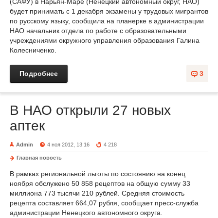
(САФУ) в Нарьян-Маре (Ненецкий автономный округ, НАО)
будет принимать с 1 декабря экзамены у трудовых мигрантов
по русскому языку, сообщила на планерке в администрации
НАО начальник отдела по работе с образовательными
учреждениями окружного управления образования Галина
Колесниченко.
Подробнее
3
В НАО открыли 27 новых
аптек
Admin
4 ноя 2012, 13:16
4 218
Главная новость
В рамках региональной льготы по состоянию на конец
ноября обслужено 50 858 рецептов на общую сумму 33
миллиона 773 тысячи 210 рублей. Средняя стоимость
рецепта составляет 664,07 рубля, сообщает пресс-служба
администрации Ненецкого автономного округа.