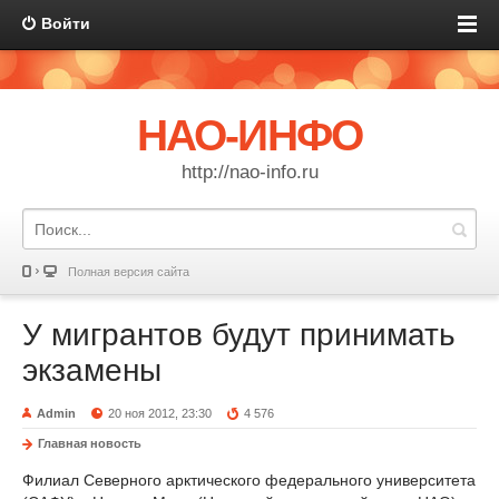
Войти
НАО-ИНФО
http://nao-info.ru
Полная версия сайта
У мигрантов будут принимать
экзамены
Admin
20 ноя 2012, 23:30
4 576
Главная новость
Филиал Северного арктического федерального университета