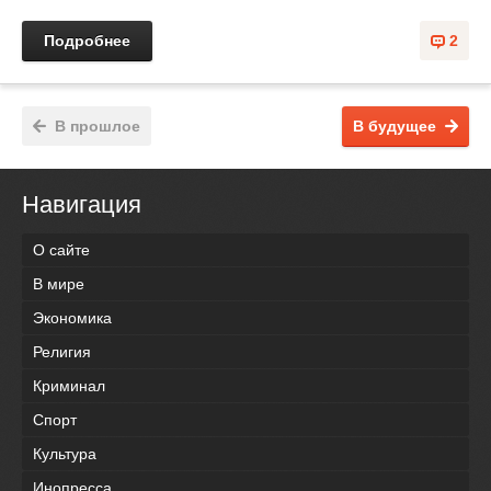
Подробнее
2
В прошлое
В будущее
Навигация
О сайте
В мире
Экономика
Религия
Криминал
Спорт
Культура
Инопресса