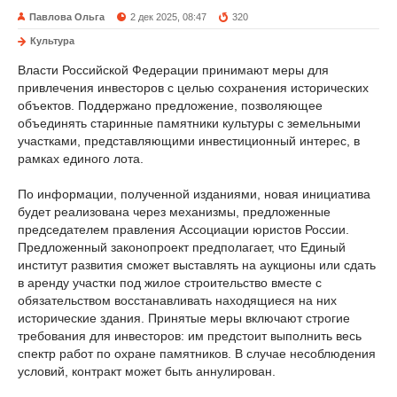
Павлова Ольга
2 дек 2025, 08:47
320
Культура
Власти Российской Федерации принимают меры для
привлечения инвесторов с целью сохранения исторических
объектов. Поддержано предложение, позволяющее
объединять старинные памятники культуры с земельными
участками, представляющими инвестиционный интерес, в
рамках единого лота.
По информации, полученной изданиями, новая инициатива
будет реализована через механизмы, предложенные
председателем правления Ассоциации юристов России.
Предложенный законопроект предполагает, что Единый
институт развития сможет выставлять на аукционы или сдать
в аренду участки под жилое строительство вместе с
обязательством восстанавливать находящиеся на них
исторические здания. Принятые меры включают строгие
требования для инвесторов: им предстоит выполнить весь
спектр работ по охране памятников. В случае несоблюдения
условий, контракт может быть аннулирован.