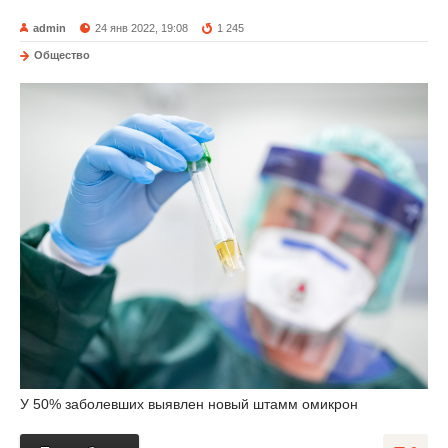
admin
24 янв 2022, 19:08
1 245
Общество
У 50% заболевших выявлен новый штамм омикрон