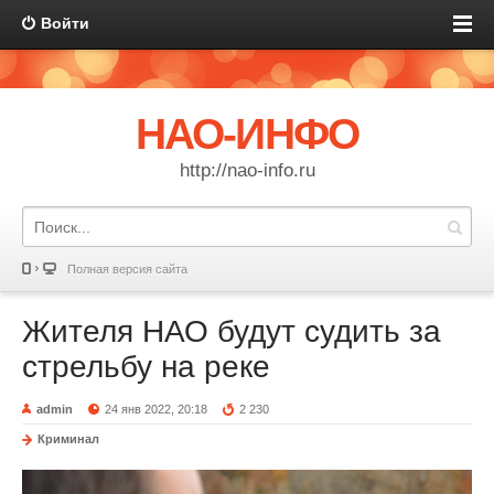
Войти
НАО-ИНФО
http://nao-info.ru
Полная версия сайта
Жителя НАО будут судить за
стрельбу на реке
admin
24 янв 2022, 20:18
2 230
Криминал