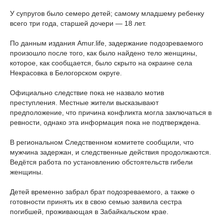
У супругов было семеро детей; самому младшему ребенку
всего три года, старшей дочери — 18 лет.
По данным издания Amur.life, задержание подозреваемого
произошло после того, как было найдено тело женщины,
которое, как сообщается, было скрыто на окраине села
Некрасовка в Белогорском округе.
Официально следствие пока не назвало мотив
преступления. Местные жители высказывают
предположение, что причина конфликта могла заключаться в
ревности, однако эта информация пока не подтверждена.
В региональном Следственном комитете сообщили, что
мужчина задержан, и следственные действия продолжаются.
Ведётся работа по установлению обстоятельств гибели
женщины.
Детей временно забрал брат подозреваемого, а также о
готовности принять их в свою семью заявила сестра
погибшей, проживающая в Забайкальском крае.