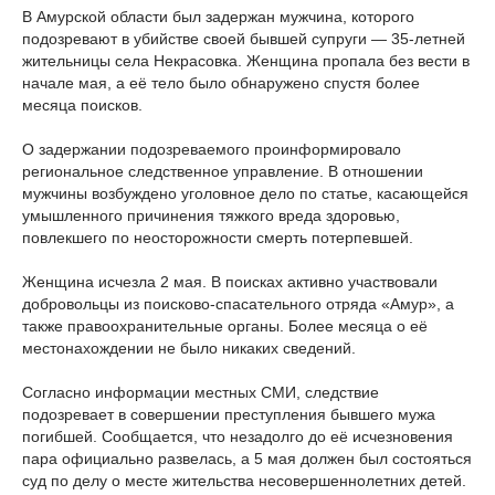
В Амурской области был задержан мужчина, которого
подозревают в убийстве своей бывшей супруги — 35-летней
жительницы села Некрасовка. Женщина пропала без вести в
начале мая, а её тело было обнаружено спустя более
месяца поисков.
О задержании подозреваемого проинформировало
региональное следственное управление. В отношении
мужчины возбуждено уголовное дело по статье, касающейся
умышленного причинения тяжкого вреда здоровью,
повлекшего по неосторожности смерть потерпевшей.
Женщина исчезла 2 мая. В поисках активно участвовали
добровольцы из поисково-спасательного отряда «Амур», а
также правоохранительные органы. Более месяца о её
местонахождении не было никаких сведений.
Согласно информации местных СМИ, следствие
подозревает в совершении преступления бывшего мужа
погибшей. Сообщается, что незадолго до её исчезновения
пара официально развелась, а 5 мая должен был состояться
суд по делу о месте жительства несовершеннолетних детей.