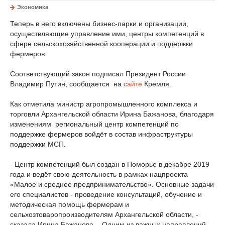
Экономика
Теперь в него включены бизнес-парки и организации,
осуществляющие управление ими, центры компетенций в
сфере сельскохозяйственной кооперации и поддержки
фермеров.
Соответствующий закон подписал Президент России
Владимир Путин, сообщается на
сайте
Кремля.
Как отметила министр агропромышленного комплекса и
торговли Архангельской области Ирина Бажанова, благодаря
изменениям региональный центр компетенций по
поддержке фермеров войдёт в состав инфраструктуры
поддержки МСП.
- Центр компетенций был создан в Поморье в декабре 2019
года и ведёт свою деятельность в рамках нацпроекта
«Малое и среднее предпринимательство». Основные задачи
его специалистов - проведение консультаций, обучение и
методическая помощь фермерам и
сельхозтоваропроизводителям Архангельской области, -
сказала Ирина Бажанова. - Одним из важных направлений