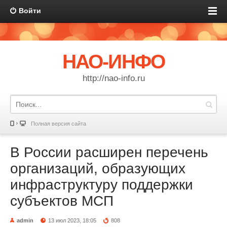
Войти
НАО-ИНФО
http://nao-info.ru
Полная версия сайта
В России расширен перечень
организаций, образующих
инфраструктуру поддержки
субъектов МСП
admin
13 июл 2023, 18:05
808