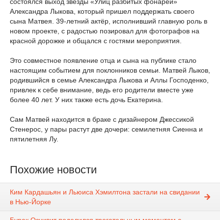
состоялся выход звезды «Улиц разбитых фонарей»
Александра Лыкова, который пришел поддержать своего
сына Матвея. 39-летний актёр, исполнивший главную роль в
новом проекте, с радостью позировал для фотографов на
красной дорожке и общался с гостями мероприятия.
Это совместное появление отца и сына на публике стало
настоящим событием для поклонников семьи. Матвей Лыков,
родившийся в семье Александра Лыкова и Аллы Господенко,
привлек к себе внимание, ведь его родители вместе уже
более 40 лет. У них также есть дочь Екатерина.
Сам Матвей находится в браке с дизайнером Джессикой
Стенерос, у пары растут две дочери: семилетняя Сиенна и
пятилетняя Лу.
Похожие новости
Ким Кардашьян и Льюиса Хэмилтона застали на свидании
в Нью-Йорке