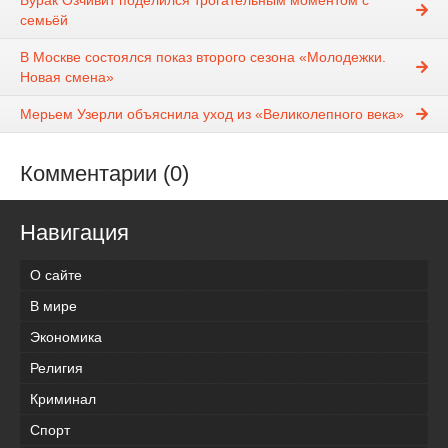
Бурак Озчивит поделился трогательным моментом с
семьёй
В Москве состоялся показ второго сезона «Молодежки.
Новая смена»
Мерьем Узерли объяснила уход из «Великолепного века»
Комментарии (0)
Навигация
О сайте
В мире
Экономика
Религия
Криминал
Спорт