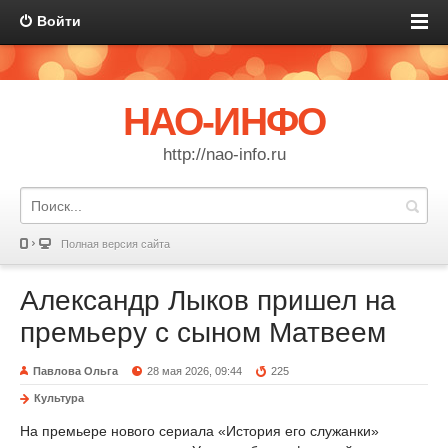
Войти
НАО-ИНФО
http://nao-info.ru
Полная версия сайта
Александр Лыков пришел на
премьеру с сыном Матвеем
Павлова Ольга
28 мая 2026, 09:44
225
Культура
На премьере нового сериала «История его служанки»