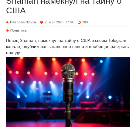
Shaman намекнул на тайну о
США
Павлова Ольга
25 мая 2026, 17:04
280
Политика
Певец Shaman, намекнул на тайну о США в своем Telegram-
канале, опубликовав загадочное видео и пообещав раскрыть
правду.