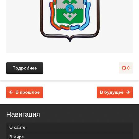
Подробнее
0
В прошлое
В будущее
Навигация
О сайте
В мире