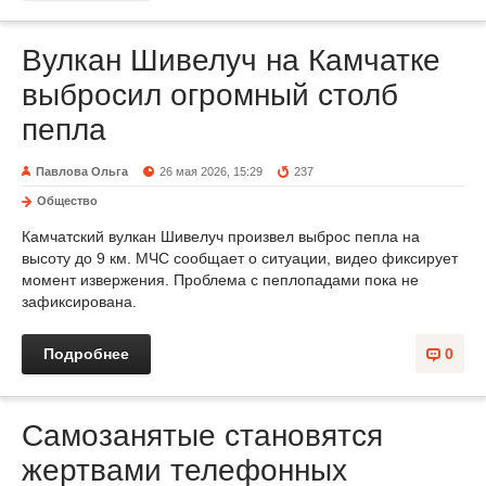
Вулкан Шивелуч на Камчатке
выбросил огромный столб
пепла
Павлова Ольга
26 мая 2026, 15:29
237
Общество
Камчатский вулкан Шивелуч произвел выброс пепла на
высоту до 9 км. МЧС сообщает о ситуации, видео фиксирует
момент извержения. Проблема с пеплопадами пока не
зафиксирована.
Подробнее
0
Самозанятые становятся
жертвами телефонных