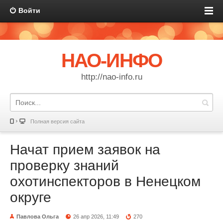
Войти
НАО-ИНФО
http://nao-info.ru
Полная версия сайта
Начат прием заявок на
проверку знаний
охотинспекторов в Ненецком
округе
Павлова Ольга
26 апр 2026, 11:49
270