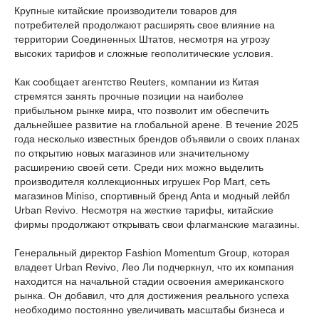
Крупные китайские производители товаров для
потребителей продолжают расширять свое влияние на
территории Соединенных Штатов, несмотря на угрозу
высоких тарифов и сложные геополитические условия.
Как сообщает агентство Reuters, компании из Китая
стремятся занять прочные позиции на наиболее
прибыльном рынке мира, что позволит им обеспечить
дальнейшее развитие на глобальной арене. В течение 2025
года несколько известных брендов объявили о своих планах
по открытию новых магазинов или значительному
расширению своей сети. Среди них можно выделить
производителя коллекционных игрушек Pop Mart, сеть
магазинов Miniso, спортивный бренд Anta и модный лейбл
Urban Revivo. Несмотря на жесткие тарифы, китайские
фирмы продолжают открывать свои флагманские магазины.
Генеральный директор Fashion Momentum Group, которая
владеет Urban Revivo, Лео Ли подчеркнул, что их компания
находится на начальной стадии освоения американского
рынка. Он добавил, что для достижения реального успеха
необходимо постоянно увеличивать масштабы бизнеса и