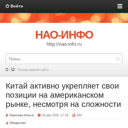
Войти
НАО-ИНФО
http://nao-info.ru
Полная версия сайта
Китай активно укрепляет свои
позиции на американском
рынке, несмотря на сложности
Павлова Ольга
18 дек 2025, 17:18
284
Общество