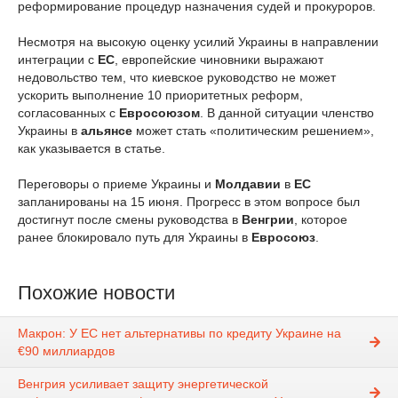
реформирование процедур назначения судей и прокуроров.
Несмотря на высокую оценку усилий Украины в направлении
интеграции с
ЕС
, европейские чиновники выражают
недовольство тем, что киевское руководство не может
ускорить выполнение 10 приоритетных реформ,
согласованных с
Евросоюзом
. В данной ситуации членство
Украины в
альянсе
может стать «политическим решением»,
как указывается в статье.
Переговоры о приеме Украины и
Молдавии
в
ЕС
запланированы на 15 июня. Прогресс в этом вопросе был
достигнут после смены руководства в
Венгрии
, которое
ранее блокировало путь для Украины в
Евросоюз
.
Похожие новости
Макрон: У ЕС нет альтернативы по кредиту Украине на
€90 миллиардов
Венгрия усиливает защиту энергетической