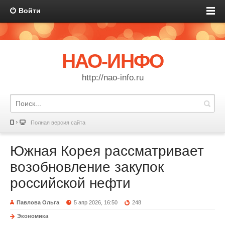
Войти
НАО-ИНФО
http://nao-info.ru
Полная версия сайта
Южная Корея рассматривает
возобновление закупок
российской нефти
Павлова Ольга
5 апр 2026, 16:50
248
Экономика