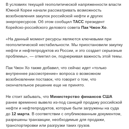
В условиях текущей геополитической напряженности власти
Южной Кореи начали рассматривать возможность
возобновления закупок российской нефти и других
энергоресурсов. Об этом сообщил
ТАСС
президент
Корейско-российского делового совета
Пак Чжон Хо
.
«На данный момент ресурсы являются ключевыми при
геополитической нестабильности. Мы приостановили закупку
нефти и нефтепродуктов из России, и это создает серьезные
проблемы», — отметил он, подчеркивая важность этой темы.
Пак Чжон Хо также добавил, что сейчас идет «только
внутреннее рассмотрение» вопроса о возможном
возобновлении поставок, что говорит о том, что
окончательное решение еще не принято.
Не стоит забывать, что
Министерство финансов США
ранее временно вывело из-под санкций продажу российской
нефти и нефтепродуктов, которые были загружены на суда
до
12 марта
. В соответствии с опубликованным документом,
разрешены транзакции, необходимые для продажи,
транспортировки или разгрузки таких грузов.