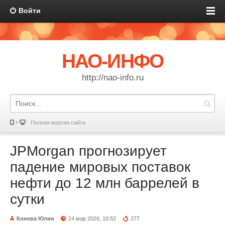
Войти
НАО-ИНФО
http://nao-info.ru
Полная версия сайта
JPMorgan прогнозирует
падение мировых поставок
нефти до 12 млн баррелей в
сутки
Конева Юлия
14 мар 2026, 10:52
277