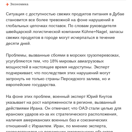
Экономика
Ситуация с доступностью свежих продуктов питания в Дубае
становится все более тревожной на фоне нарушений в
глобальных цепочках поставок. По словам руководителя
швейцарской логистической компании Kühne+Nagel, запасы
свежих продуктов в городе могут исчерпаться в течение
десяти дней.
Проблемы, вызванные сбоями в морских грузоперевозках,
усугубляются тем, что 18% мировых авиагрузовых
мощностей в настоящее время недоступны. Эксперт
подчеркивает, что последствия этих нарушений могут
затронуть не только страны Персидского залива, но и
европейские государства.
На фоне этих проблем, военный эксперт Юрий Кнутов
указывает на рост напряженности в регионе, вызванный
действиями Ирана. Он отмечает, что ОАЭ стали целью для
иранских ударов из-за их стратегического расположения,
наличия американских военных баз и союзнических
отношений с Израилем. Иран, по мнению эксперта,
сосредоточился на поражении американских объектов,