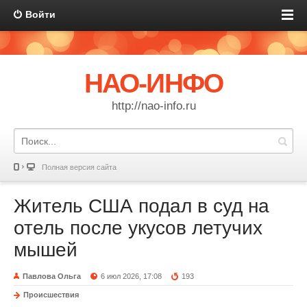
Войти
НАО-ИНФО
http://nao-info.ru
Полная версия сайта
Житель США подал в суд на
отель после укусов летучих
мышей
Павлова Ольга
6 июл 2026, 17:08
193
Происшествия