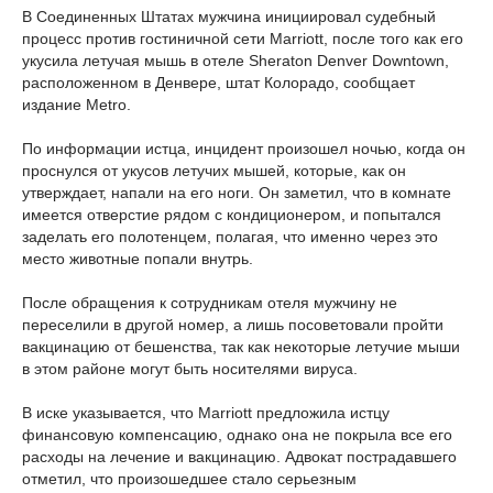
В Соединенных Штатах мужчина инициировал судебный
процесс против гостиничной сети Marriott, после того как его
укусила летучая мышь в отеле Sheraton Denver Downtown,
расположенном в Денвере, штат Колорадо, сообщает
издание Metro.
По информации истца, инцидент произошел ночью, когда он
проснулся от укусов летучих мышей, которые, как он
утверждает, напали на его ноги. Он заметил, что в комнате
имеется отверстие рядом с кондиционером, и попытался
заделать его полотенцем, полагая, что именно через это
место животные попали внутрь.
После обращения к сотрудникам отеля мужчину не
переселили в другой номер, а лишь посоветовали пройти
вакцинацию от бешенства, так как некоторые летучие мыши
в этом районе могут быть носителями вируса.
В иске указывается, что Marriott предложила истцу
финансовую компенсацию, однако она не покрыла все его
расходы на лечение и вакцинацию. Адвокат пострадавшего
отметил, что произошедшее стало серьезным