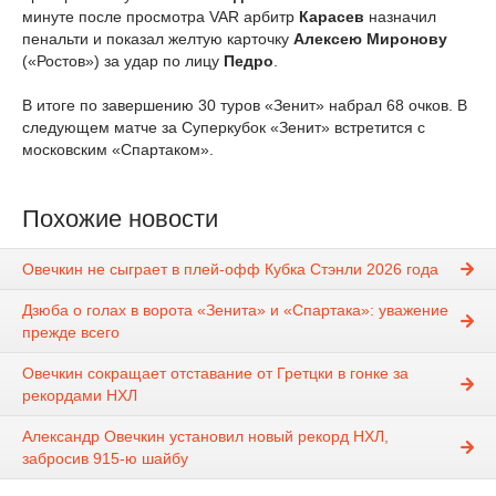
минуте после просмотра VAR арбитр
Карасев
назначил
пенальти и показал желтую карточку
Алексею Миронову
(«Ростов») за удар по лицу
Педро
.
В итоге по завершению 30 туров «Зенит» набрал 68 очков. В
следующем матче за Суперкубок «Зенит» встретится с
московским «Спартаком».
Похожие новости
Овечкин не сыграет в плей-офф Кубка Стэнли 2026 года
Дзюба о голах в ворота «Зенита» и «Спартака»: уважение
прежде всего
Овечкин сокращает отставание от Гретцки в гонке за
рекордами НХЛ
Александр Овечкин установил новый рекорд НХЛ,
забросив 915-ю шайбу