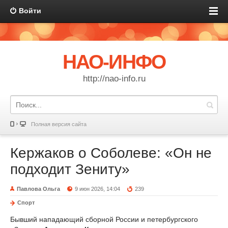
Войти
НАО-ИНФО
http://nao-info.ru
Полная версия сайта
Кержаков о Соболеве: «Он не
подходит Зениту»
Павлова Ольга
9 июн 2026, 14:04
239
Спорт
Бывший нападающий сборной России и петербургского