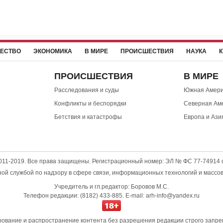
ЕСТВО
ЭКОНОМИКА
В МИРЕ
ПРОИСШЕСТВИЯ
НАУКА
К
ПРОИСШЕСТВИЯ
В МИРЕ
Расследования и суды
Южная Амери
Конфликты и беспорядки
Северная Ам
Бетствия и катастрофы
Европа и Ази
2011-2019. Все права защищены. Регистрационный номер: ЭЛ № ФС 77-74914 о
й службой по надзору в сфере связи, информационных технологий и массо
Учредитель и гл.редактор: Боровов М.С.
Телефон редакции: (8182) 433-885. E-mail: arh-info@yandex.ru
ование и распространение контента без разрешения редакции строго запре