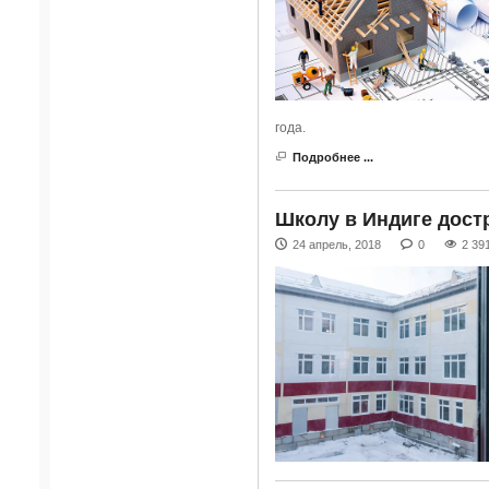
года.
Подробнее ...
Школу в Индиге дост
24 апрель, 2018
0
2 39