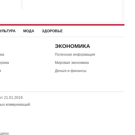
УЛЬТУРА
МОДА
ЗДОРОВЬЕ
ЭКОНОМИКА
ка
Полезная информация
ерика
Мировая экономика
я
Деньги и финансы
т 21.01.2019.
вых коммуникаций.
щено.