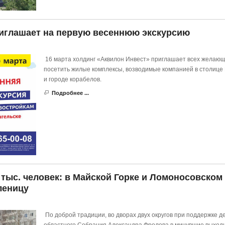
иглашает на первую весеннюю экскурсию
16 марта холдинг «Аквилон Инвест» приглашает всех желаю
посетить жилые комплексы, возводимые компанией в столице
и городе корабелов.
Подробнее ...
 тыс. человек: в Майской Горке и Ломоносовском
леницу
По доброй традиции, во дворах двух округов при поддержке д