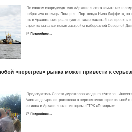
По словам сопредседателя «Архангельского комитета» город
побратима столицы Поморья - Портленда Нила Даффита, он о
что в Архангельске реализуются такие масштабные проекты в
строительства как новая застройка набережной Северной Дв
Подробнее ...
юбой «перегрев» рынка может привести к серье
Председатель Совета директоров холдинга «Аквилон Инвест
Александр Фролов рассказал о перспективах строительной о
региона и Архангельска в интервью ГТРК «Поморье».
Подробнее ...