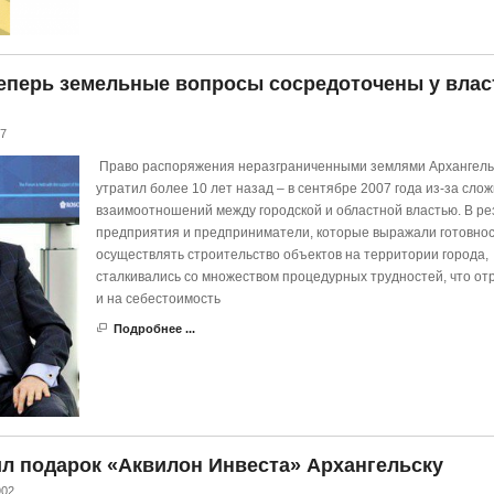
еперь земельные вопросы сосредоточены у влас
87
Право распоряжения неразграниченными землями Архангель
утратил более 10 лет назад – в сентябре 2007 года из-за сло
взаимоотношений между городской и областной властью. В ре
предприятия и предприниматели, которые выражали готовнос
осуществлять строительство объектов на территории города,
сталкивались со множеством процедурных трудностей, что от
и на себестоимость
Подробнее ...
л подарок «Аквилон Инвеста» Архангельску
902