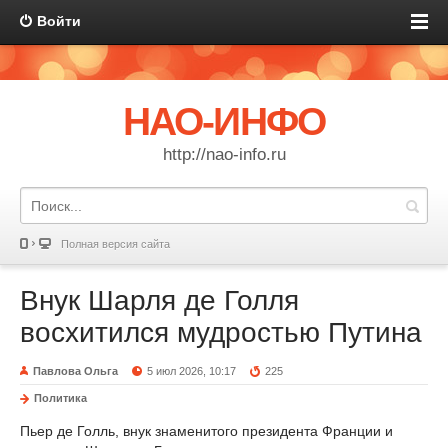
Войти
НАО-ИНФО
http://nao-info.ru
Полная версия сайта
Внук Шарля де Голля
восхитился мудростью Путина
Павлова Ольга
5 июл 2026, 10:17
225
Политика
Пьер де Голль, внук знаменитого президента Франции и