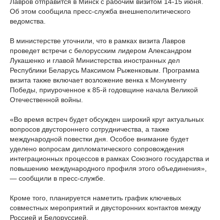
Лавров отправится в Минск с рабочим визитом 14-15 июня.
Об этом сообщила пресс-служба внешнеполитического
ведомства.
В министерстве уточнили, что в рамках визита Лавров
проведет встречи с белорусским лидером Александром
Лукашенко и главой Министерства иностранных дел
Республики Беларусь Максимом Рыженковым. Программа
визита также включает возложение венка к Монументу
Победы, приуроченное к 85-й годовщине начала Великой
Отечественной войны.
«Во время встреч будет обсужден широкий круг актуальных
вопросов двустороннего сотрудничества, а также
международной повестки дня. Особое внимание будет
уделено вопросам дипломатического сопровождения
интеграционных процессов в рамках Союзного государства и
повышению международного профиля этого объединения»,
— сообщили в пресс-службе.
Кроме того, планируется наметить график ключевых
совместных мероприятий и двусторонних контактов между
Россией и Белоруссией.