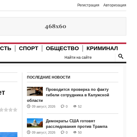
Регистрация
Авторизация
СТЬ
СПОРТ
ОБЩЕСТВО
КРИМИНАЛ
ПОСЛЕДНИЕ НОВОСТИ
Проводится проверка по факту
ет
гибели сотрудника в Калужской
области
09 август, 2026
0
52
Демократы США готовят
расследования против Трампа
09 август, 2026
0
50