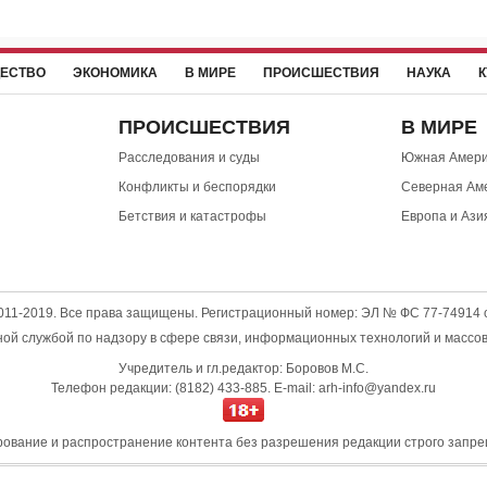
ЕСТВО
ЭКОНОМИКА
В МИРЕ
ПРОИСШЕСТВИЯ
НАУКА
К
ПРОИСШЕСТВИЯ
В МИРЕ
Расследования и суды
Южная Амери
Конфликты и беспорядки
Северная Ам
Бетствия и катастрофы
Европа и Ази
2011-2019. Все права защищены. Регистрационный номер: ЭЛ № ФС 77-74914 о
й службой по надзору в сфере связи, информационных технологий и массо
Учредитель и гл.редактор: Боровов М.С.
Телефон редакции: (8182) 433-885. E-mail: arh-info@yandex.ru
ование и распространение контента без разрешения редакции строго запре