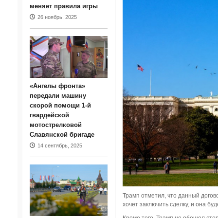
меняет правила игры
26 ноябрь, 2025
«Ангелы фронта»
передали машину
скорой помощи 1-й
гвардейской
мотострелковой
Славянской бригаде
14 сентябрь, 2025
Трамп отметил, что данный догов
хочет заключить сделку, и она бу