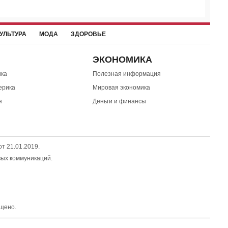
УЛЬТУРА
МОДА
ЗДОРОВЬЕ
ЭКОНОМИКА
ка
Полезная информация
ерика
Мировая экономика
я
Деньги и финансы
т 21.01.2019.
вых коммуникаций.
щено.