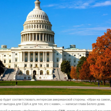
ор будет соответствовать интересам американской стороны. «Иран на самом
дет выгодна для США и для тех, кто с нами», — написал глава Белого дома.