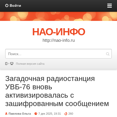
Войти
НАО-ИНФО
http://nao-info.ru
Полная версия сайта
Загадочная радиостанция
УВБ-76 вновь
активизировалась с
зашифрованным сообщением
Павлова Ольга
7 дек 2025, 19:31
260