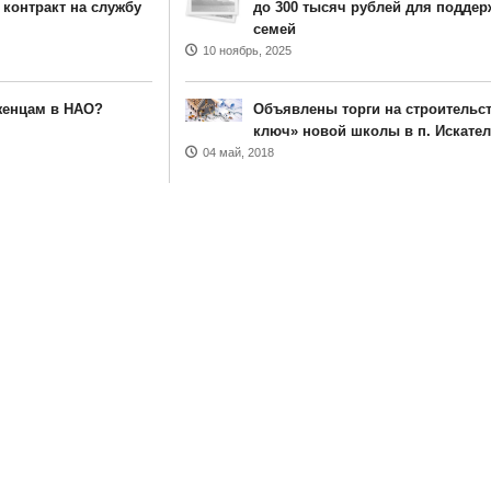
контракт на службу
до 300 тысяч рублей для поддер
семей
10 ноябрь, 2025
женцам в НАО?
Объявлены торги на строительс
ключ» новой школы в п. Искател
04 май, 2018