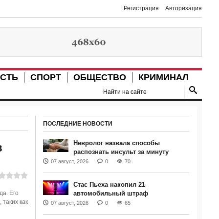
Регистрация
Авторизация
СТЬ
СПОРТ
ОБЩЕСТВО
КРИМИНАЛ
ПОСЛЕДНИЕ НОВОСТИ
Невролог назвала способы
в
распознать инсульт за минуту
07 август, 2026
0
70
Стас Пьеха накопил 21
а. Его
автомобильный штраф
 таких как
07 август, 2026
0
65