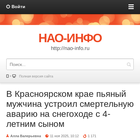
Войти
НАО-ИНФО
http://nao-info.ru
Полная версия сайта
В Красноярском крае пьяный
мужчина устроил смертельную
аварию на снегоходе с 4-
летним сыном
Алла Валерьевна
11 ноя 2025, 10:12
1 171