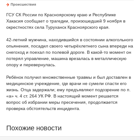
Происшествия
ГСУ СК России по Красноярскому краю и Республике
Хакасия сообщает о трагедии, произошедшей 9 ноября в
окрестностях села Туруханск Красноярского края.
42‑летний мужчина, находившийся в состоянии алкогольного
опьянения, посадил своего четырёхлетнего сына впереди на
снегоход и поехал по полевой дороге. В какой‑то момент он
потерял управление, машина врезалась в металлическую
опору и перевернулась.
Ребёнок получил множественные травмы и был доставлен в
медицинское учреждение, где врачи не сумели спасти его
жизнь. Отца задержали; ему предъявляют подозрение по п.
«а» ч. 4 ст. 264 УК РФ. В настоящий момент решается
вопрос об избрании меры пресечения, продолжается
проверка обстоятельств инцидента.
Похожие новости