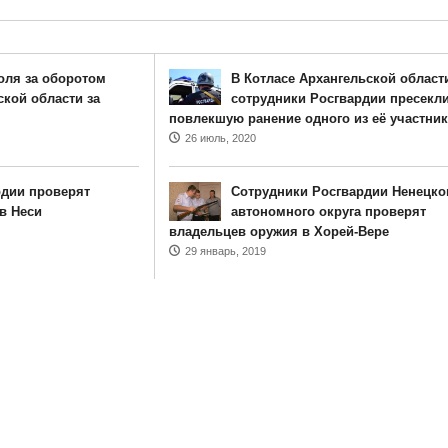
оля за оборотом
В Котласе Архангельской област
ской области за
сотрудники Росгвардии пресекли
повлекшую ранение одного из еë участни
26 июль, 2020
дии проверят
Сотрудники Росгвардии Ненецко
в Неси
автономного округа проверят
владельцев оружия в Хорей-Вере
29 январь, 2019