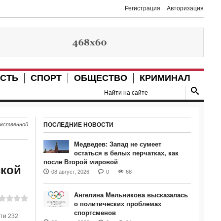
Регистрация
Авторизация
СТЬ
СПОРТ
ОБЩЕСТВО
КРИМИНАЛ
омственной
ПОСЛЕДНИЕ НОВОСТИ
Медведев: Запад не сумеет
остаться в белых перчатках, как
после Второй мировой
ской
08 август, 2026
0
68
Ангелина Мельникова высказалась
о политических проблемах
спортсменов
ти 232