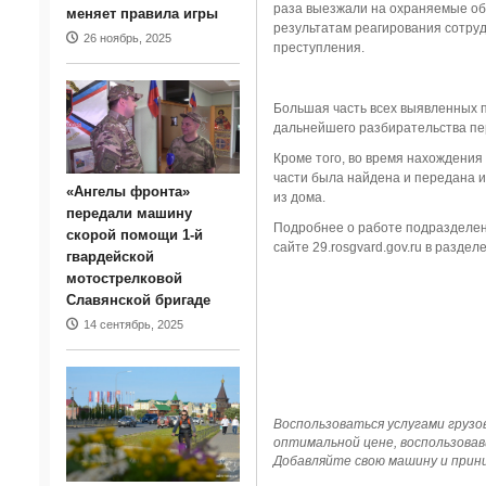
раза выезжали на охраняемые об
меняет правила игры
результатам реагирования сотру
26 ноябрь, 2025
преступления.
Большая часть всех выявленных 
дальнейшего разбирательства пе
Кроме того, во время нахождени
части была найдена и передана 
«Ангелы фронта»
из дома.
передали машину
Подробнее о работе подразделен
скорой помощи 1-й
сайте 29.rosgvard.gov.ru в раздел
гвардейской
мотострелковой
Славянской бригаде
14 сентябрь, 2025
Воспользоваться услугами грузо
оптимальной цене, воспользовав
Добавляйте свою машину и прини