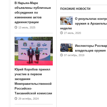
В Нарьян-Маре
объявлены публичные
ПОХОЖИЕ НОВОСТИ
обсуждения по
изменению актов
О результатах контр
администрации
оружия в Архангель
13 июль, 2025
неделю
27 июль, 2020
Инспекторы Росгвар
владельцев оружия 
07 октябрь, 2019
Юрий Коробов принял
участие в первом
заседании
Межправительственной
Российско-
Танзанийской комиссии
29 октябрь, 2024