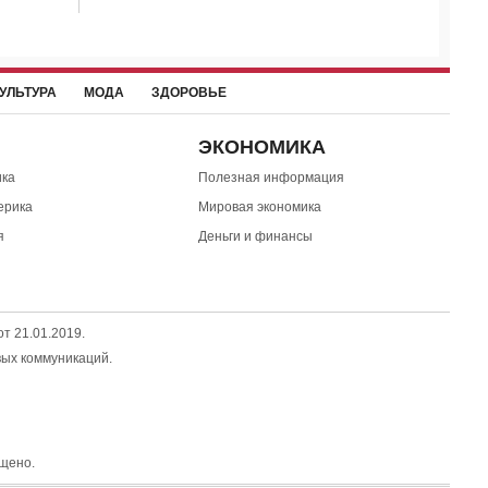
УЛЬТУРА
МОДА
ЗДОРОВЬЕ
ЭКОНОМИКА
ка
Полезная информация
ерика
Мировая экономика
я
Деньги и финансы
т 21.01.2019.
вых коммуникаций.
щено.