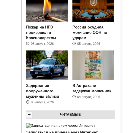
Пожар на НПЗ
Россия осудила
произошел в
молчание ООН по
Краснодарском
ударам
08 август, 2026
05 август, 2026
Задержание
В Астрахани
вооруженного
задержан мошенник,
мужчины вблизи
04 август, 2026
05 август, 2026
+
ЧИТАЕМЫЕ
Записаться на прием через Интернет