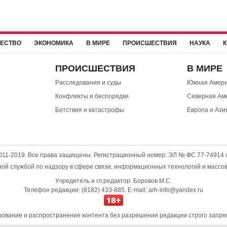
ЕСТВО
ЭКОНОМИКА
В МИРЕ
ПРОИСШЕСТВИЯ
НАУКА
К
ПРОИСШЕСТВИЯ
В МИРЕ
Расследования и суды
Южная Амери
Конфликты и беспорядки
Северная Ам
Бетствия и катастрофы
Европа и Ази
2011-2019. Все права защищены. Регистрационный номер: ЭЛ № ФС 77-74914 о
й службой по надзору в сфере связи, информационных технологий и массо
Учредитель и гл.редактор: Боровов М.С.
Телефон редакции: (8182) 433-885. E-mail: arh-info@yandex.ru
ование и распространение контента без разрешения редакции строго запре