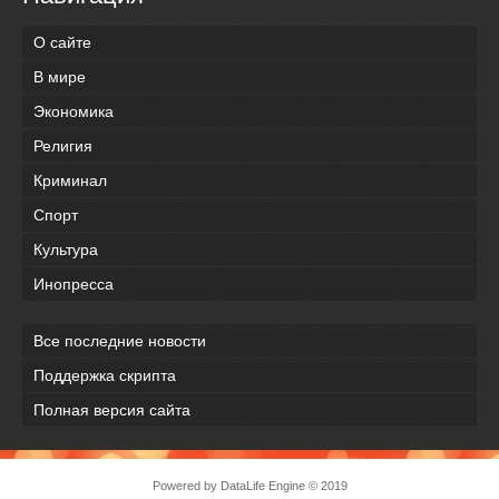
О сайте
В мире
Экономика
Религия
Криминал
Спорт
Культура
Инопресса
Все последние новости
Поддержка скрипта
Полная версия сайта
Powered by
DataLife Engine
© 2019