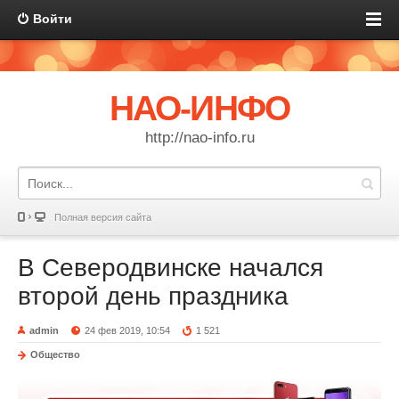
Войти
НАО-ИНФО
http://nao-info.ru
Полная версия сайта
В Северодвинске начался
второй день праздника
admin
24 фев 2019, 10:54
1 521
Общество