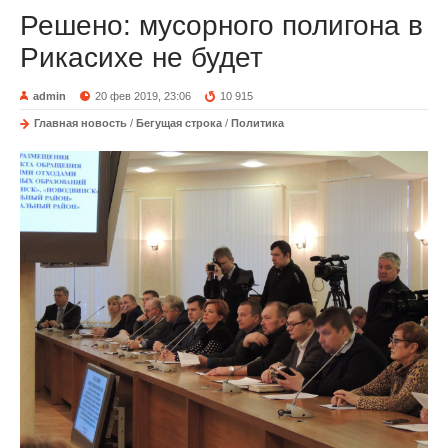
Решено: мусорного полигона в
Рикасихе не будет
admin
20 фев 2019, 23:06
10 915
Главная новость
/
Бегущая строка
/
Политика