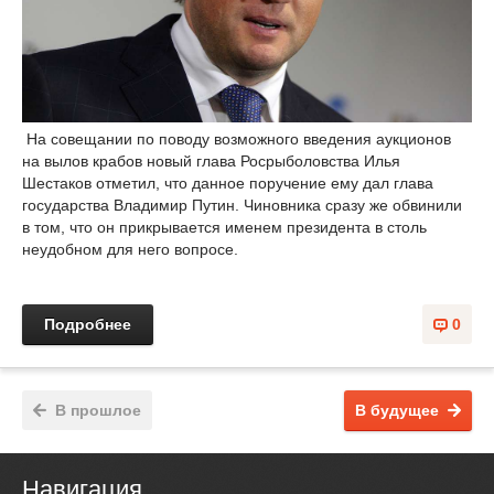
На совещании по поводу возможного введения аукционов
на вылов крабов новый глава Росрыболовства Илья
Шестаков отметил, что данное поручение ему дал глава
государства Владимир Путин. Чиновника сразу же обвинили
в том, что он прикрывается именем президента в столь
неудобном для него вопросе.
Подробнее
0
В прошлое
В будущее
Навигация