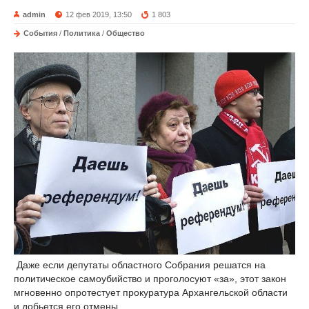
admin
12 фев 2019, 13:50
1 803
События
/
Политика
/
Общество
Даже если депутаты областного Собрания решатся на
политическое самоубийство и проголосуют «за», этот закон
мгновенно опротестует прокуратура Архангельской области
и добьется его отмены.