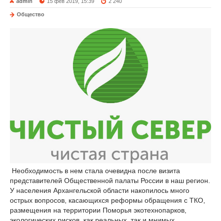
admin
15 фев 2019, 15:39
2 240
Общество
Необходимость в нем стала очевидна после визита
представителей Общественной палаты России в наш регион.
У населения Архангельской области накопилось много
острых вопросов, касающихся реформы обращения с ТКО,
размещения на территории Поморья экотехнопарков,
экологических рисков, как реальных, так и мнимых.