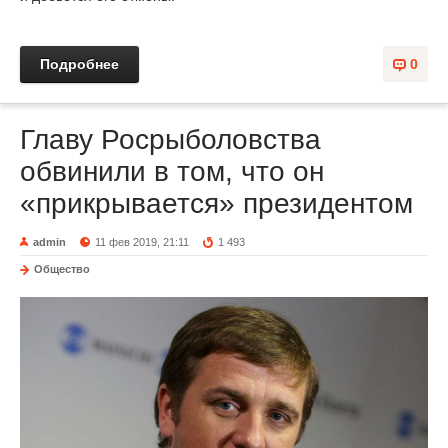
Подробнее
0
Главу Росрыболовства
обвинили в том, что он
«прикрывается» президентом
admin
11 фев 2019, 21:11
1 493
Общество