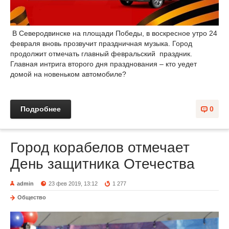
В Северодвинске на площади Победы, в воскресное утро 24
февраля вновь прозвучит праздничная музыка. Город
продолжит отмечать главный февральский праздник.
Главная интрига второго дня празднования – кто уедет
домой на новеньком автомобиле?
Подробнее
0
Город корабелов отмечает
День защитника Отечества
admin
23 фев 2019, 13:12
1 277
Общество