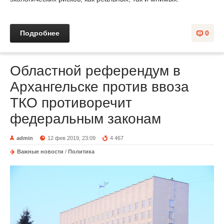
Подробнее
0
Областной референдум в
Архангельске против ввоза
ТКО противоречит
федеральным законам
admin
12 фев 2019, 23:09
4 467
Важные новости
/
Политика