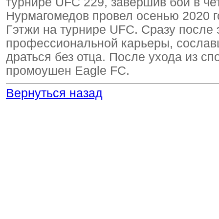
турнире UFC 229, завершив бой в ч
Нурмагомедов провел осенью 2020 г
Гэтжи на турнире UFC. Сразу после 
профессиональной карьеры, сославш
драться без отца. После ухода из с
промоушен Eagle FC.
Вернуться назад