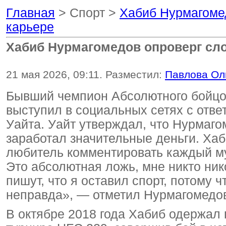
Главная
> Спорт >
Хабиб Нурмагомед
карьере
Хабиб Нурмагомедов опроверг сло
21 мая 2026, 09:11. Разместил:
Павлова Ол
Бывший чемпион Абсолютного бойцо
выступил в социальных сетях с отв
Уайта. Уайт утверждал, что Нурмаго
заработал значительные деньги. Хаб
любитель комментировать каждый мус
Это абсолютная ложь, мне никто нико
пишут, что я оставил спорт, потому ч
неправда», — отметил Нурмагомедо
В октябре 2018 года Хабиб одержал