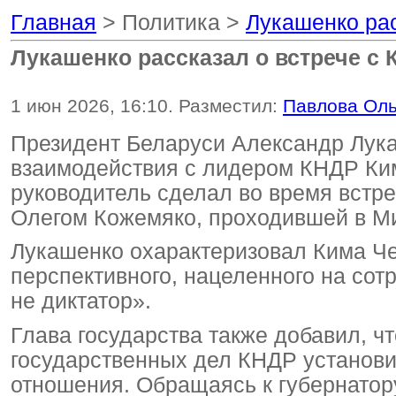
Главная
> Политика >
Лукашенко рас
Лукашенко рассказал о встрече с
1 июн 2026, 16:10. Разместил:
Павлова Оль
Президент Беларуси Александр Лук
взаимодействия с лидером КНДР Ки
руководитель сделал во время встре
Олегом Кожемяко, проходившей в М
Лукашенко охарактеризовал Кима Че
перспективного, нацеленного на сотр
не диктатор».
Глава государства также добавил, ч
государственных дел КНДР установи
отношения. Обращаясь к губернатору