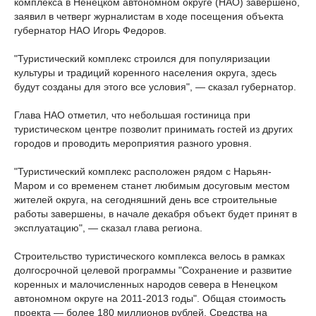
комплекса в Ненецком автономном округе (НАО) завершено,
заявил в четверг журналистам в ходе посещения объекта
губернатор НАО Игорь Федоров.
"Туристический комплекс строился для популяризации
культуры и традиций коренного населения округа, здесь
будут созданы для этого все условия", — сказал губернатор.
Глава НАО отметил, что небольшая гостиница при
туристическом центре позволит принимать гостей из других
городов и проводить мероприятия разного уровня.
"Туристический комплекс расположен рядом с Нарьян-
Маром и со временем станет любимым досуговым местом
жителей округа, на сегодняшний день все строительные
работы завершены, в начале декабря объект будет принят в
эксплуатацию", — сказал глава региона.
Строительство туристического комплекса велось в рамках
долгосрочной целевой программы "Сохранение и развитие
коренных и малочисленных народов севера в Ненецком
автономном округе на 2011-2013 годы". Общая стоимость
проекта — более 180 миллионов рублей. Средства на