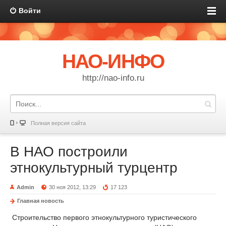
Войти
НАО-ИНФО
http://nao-info.ru
Полная версия сайта
В НАО построили
этнокультурный турцентр
Admin
30 ноя 2012, 13:29
17 123
Главная новость
Строительство первого этнокультурного туристического