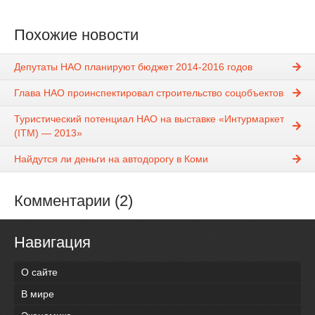
Похожие новости
Депутаты НАО планируют бюджет 2014-2016 годов
Глава НАО проинспектировал строительство соцобъектов
Туристический потенциал НАО на выставке «Интурмаркет
(ITM) — 2013»
Найдутся ли деньги на автодорогу в Коми
Комментарии (2)
Навигация
О сайте
В мире