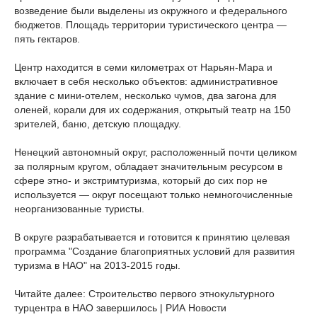
возведение были выделены из окружного и федерального
бюджетов. Площадь территории туристического центра —
пять гектаров.
Центр находится в семи километрах от Нарьян-Мара и
включает в себя несколько объектов: административное
здание с мини-отелем, несколько чумов, два загона для
оленей, корали для их содержания, открытый театр на 150
зрителей, баню, детскую площадку.
Ненецкий автономный округ, расположенный почти целиком
за полярным кругом, обладает значительным ресурсом в
сфере этно- и экстримтуризма, который до сих пор не
используется — округ посещают только немногочисленные
неорганизованные туристы.
В округе разрабатывается и готовится к принятию целевая
программа "Создание благоприятных условий для развития
туризма в НАО" на 2013-2015 годы.
Читайте далее: Строительство первого этнокультурного
турцентра в НАО завершилось | РИА Новости