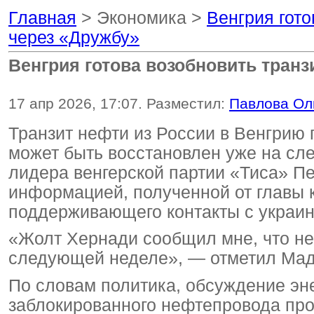
Главная
> Экономика >
Венгрия гото
через «Дружбу»
Венгрия готова возобновить тран
17 апр 2026, 17:07. Разместил:
Павлова Ол
Транзит нефти из России в Венгрию
может быть восстановлен уже на сле
лидера венгерской партии «Тиса» П
информацией, полученной от главы
поддерживающего контакты с украин
«Жолт Хернади сообщил мне, что не
следующей неделе», — отметил Мад
По словам политика, обсуждение эн
заблокированного нефтепровода про